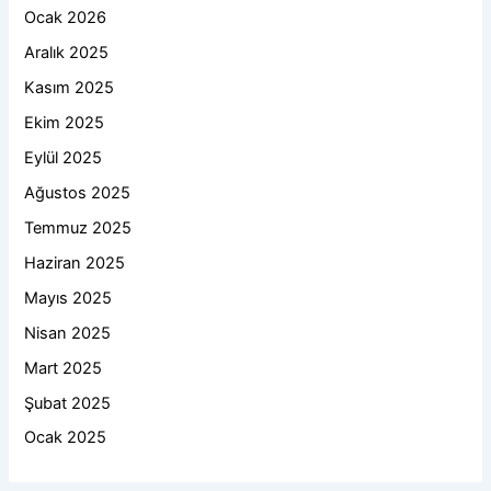
Ocak 2026
Aralık 2025
Kasım 2025
Ekim 2025
Eylül 2025
Ağustos 2025
Temmuz 2025
Haziran 2025
Mayıs 2025
Nisan 2025
Mart 2025
Şubat 2025
Ocak 2025