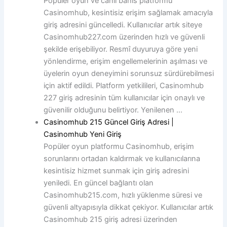
Popüler oyun ve canlı bahis platformu
Casinomhub, kesintisiz erişim sağlamak amacıyla
giriş adresini güncelledi. Kullanıcılar artık siteye
Casinomhub227.com üzerinden hızlı ve güvenli
şekilde erişebiliyor. Resmî duyuruya göre yeni
yönlendirme, erişim engellemelerinin aşılması ve
üyelerin oyun deneyimini sorunsuz sürdürebilmesi
için aktif edildi. Platform yetkilileri, Casinomhub
227 giriş adresinin tüm kullanıcılar için onaylı ve
güvenilir olduğunu belirtiyor. Yenilenen ...
Casinomhub 215 Güncel Giriş Adresi |
Casinomhub Yeni Giriş
Popüler oyun platformu Casinomhub, erişim
sorunlarını ortadan kaldırmak ve kullanıcılarına
kesintisiz hizmet sunmak için giriş adresini
yeniledi. En güncel bağlantı olan
Casinomhub215.com, hızlı yüklenme süresi ve
güvenli altyapısıyla dikkat çekiyor. Kullanıcılar artık
Casinomhub 215 giriş adresi üzerinden