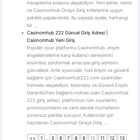
hesaplarına kolayca ulaşabiliyor. Yeni adres, resmi
ve Casinomhub Onaylı Giriş kriterlerine uygun
şekilde yapılandırıldı. Bu sayede üyeler, herhangi
bir ...
Casinomhub 222 Güncel Giriş Adresi |
Casinomhub Yeni Giriş
Popüler oyun platformu Casinomhub, erişim
engellemelerine karşı kullanıcı deneyimini
kesintisiz sürdürmek amacıyla giriş adresini
güncelledi. Artık oyuncular, hızlı erişim ve güvenli
bağlantı için Casinomhub222.com üzerinden
hizmete ulaşabiliyor. Kesintisiz ve Güvenli Erişim
GarantisiYeni bağlantı noktası olan Casinomhub
222 giriş adresi, platformun tüm oyunlarını,
promosyonlarını ve canlı destek hizmetlerini
sorunsuz şekilde sunuyor. Kullanıcılar için
hazırlanan Casinomhub Onaylı Giriş ...
<<
1
...
5
6
7
8
9
10
11
12
13