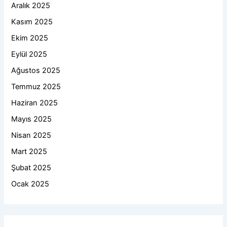
Aralık 2025
Kasım 2025
Ekim 2025
Eylül 2025
Ağustos 2025
Temmuz 2025
Haziran 2025
Mayıs 2025
Nisan 2025
Mart 2025
Şubat 2025
Ocak 2025