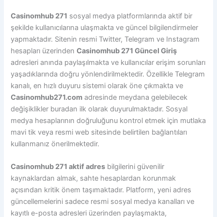
Casinomhub 271
sosyal medya platformlarında aktif bir
şekilde kullanıcılarına ulaşmakta ve güncel bilgilendirmeler
yapmaktadır. Sitenin resmi Twitter, Telegram ve Instagram
hesapları üzerinden
Casinomhub 271 Güncel Giriş
adresleri anında paylaşılmakta ve kullanıcılar erişim sorunları
yaşadıklarında doğru yönlendirilmektedir. Özellikle Telegram
kanalı, en hızlı duyuru sistemi olarak öne çıkmakta ve
Casinomhub271.com
adresinde meydana gelebilecek
değişiklikler buradan ilk olarak duyurulmaktadır. Sosyal
medya hesaplarının doğruluğunu kontrol etmek için mutlaka
mavi tik veya resmi web sitesinde belirtilen bağlantıları
kullanmanız önerilmektedir.
Casinomhub 271 aktif adres
bilgilerini güvenilir
kaynaklardan almak, sahte hesaplardan korunmak
açısından kritik önem taşımaktadır. Platform, yeni adres
güncellemelerini sadece resmi sosyal medya kanalları ve
kayıtlı e-posta adresleri üzerinden paylaşmakta,