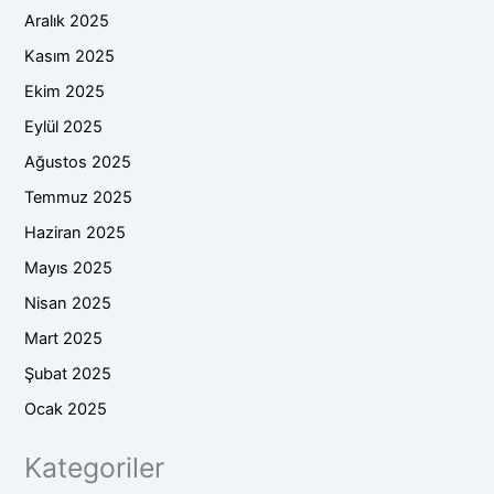
Aralık 2025
Kasım 2025
Ekim 2025
Eylül 2025
Ağustos 2025
Temmuz 2025
Haziran 2025
Mayıs 2025
Nisan 2025
Mart 2025
Şubat 2025
Ocak 2025
Kategoriler