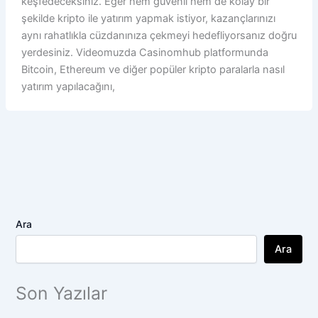
keşfedeceksiniz. Eğer hem güvenli hem de kolay bir
şekilde kripto ile yatırım yapmak istiyor, kazançlarınızı
aynı rahatlıkla cüzdanınıza çekmeyi hedefliyorsanız doğru
yerdesiniz. Videomuzda Casinomhub platformunda
Bitcoin, Ethereum ve diğer popüler kripto paralarla nasıl
yatırım yapılacağını,
Ara
Ara
Son Yazılar