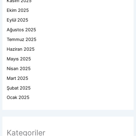
Kasım 2025
Ekim 2025
Eylül 2025
Ağustos 2025
Temmuz 2025
Haziran 2025
Mayıs 2025
Nisan 2025
Mart 2025
Şubat 2025
Ocak 2025
Kategoriler