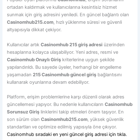
ortadan kaldırmak ve kullanıcılarına kesintisiz hizmet
sunmak için giriş adresini yeniledi. En güncel bağlantı olan
Casinomhub215.com
, hızlı yüklenme süresi ve güvenli
altyapısıyla dikkat çekiyor.
Kullanıcılar artık
Casinomhub 215 giriş adresi
üzerinden
hesaplarına kolayca ulaşabiliyor. Yeni adres, resmi ve
Casinomhub Onaylı Giriş
kriterlerine uygun şekilde
yapılandırıldı. Bu sayede üyeler, herhangi bir engelleme
yaşamadan
215 Casinomhub güncel giriş
bağlantısını
kullanarak oyunlarına devam edebiliyor.
Platform, erişim problemlerine karşı düzenli olarak adres
güncellemesi yapıyor. Bu nedenle kullanıcıların
Casinomhub
Sorunsuz Giriş
linklerini takip etmeleri önem taşıyor. En
son sürüm olan
Casinomhub215.com
, yüksek güvenlik
standartları ve optimize edilmiş yapısıyla öne çıkıyor.
Casinomhub sıradaki en yeni güncel giriş adresi için tıkla.