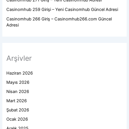
Casinomhub 259 Girişi – Yeni Casinomhub Güncel Adresi
Casinomhub 266 Giriş – Casinomhub266.com Güncel
Adresi
Arşivler
Haziran 2026
Mayıs 2026
Nisan 2026
Mart 2026
Şubat 2026
Ocak 2026
Aralık 2025