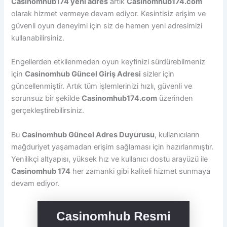
Casinomhub174 yeni adres
artık
Casinomhub174.com
olarak hizmet vermeye devam ediyor. Kesintisiz erişim ve
güvenli oyun deneyimi için siz de hemen yeni adresimizi
kullanabilirsiniz.
Engellerden etkilenmeden oyun keyfinizi sürdürebilmeniz
için
Casinomhub Güncel Giriş Adresi
sizler için
güncellenmiştir. Artık tüm işlemlerinizi hızlı, güvenli ve
sorunsuz bir şekilde
Casinomhub174.com
üzerinden
gerçekleştirebilirsiniz.
Bu
Casinomhub Güncel Adres Duyurusu
, kullanıcıların
mağduriyet yaşamadan erişim sağlaması için hazırlanmıştır.
Yenilikçi altyapısı, yüksek hız ve kullanıcı dostu arayüzü ile
Casinomhub 174
her zamanki gibi kaliteli hizmet sunmaya
devam ediyor.