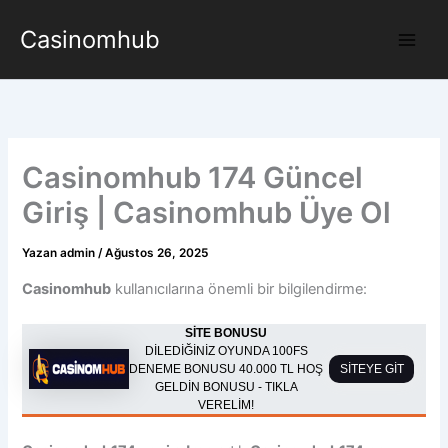
İçeriğe
Casinomhub
atla
Main
Men
Casinomhub 174 Güncel
Giriş | Casinomhub Üye Ol
Yazan
admin
/
Ağustos 26, 2025
Casinomhub
kullanıcılarına önemli bir bilgilendirme:
SİTE BONUSU
DİLEDİĞİNİZ OYUNDA 100FS
DENEME BONUSU 40.000 TL HOŞ
SİTEYE GİT
GELDİN BONUSU - TIKLA
VERELİM!