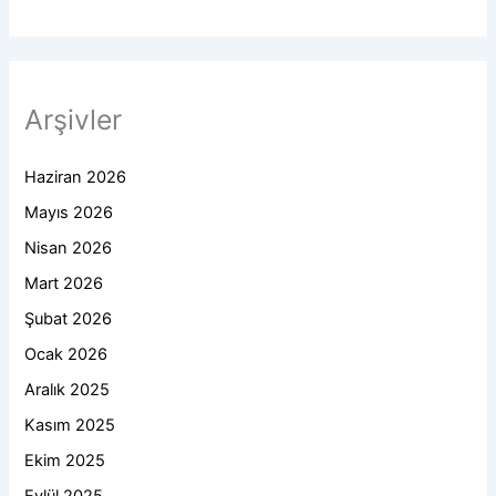
Arşivler
Haziran 2026
Mayıs 2026
Nisan 2026
Mart 2026
Şubat 2026
Ocak 2026
Aralık 2025
Kasım 2025
Ekim 2025
Eylül 2025