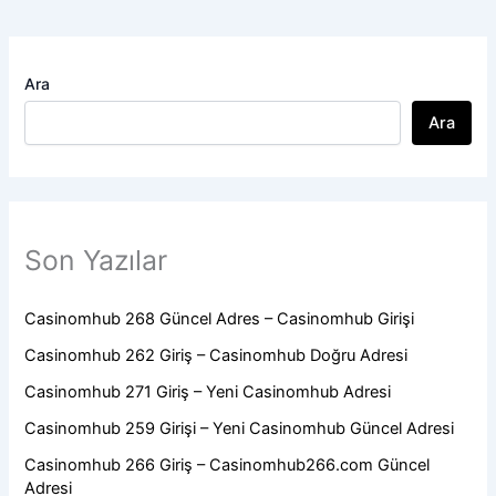
Ara
Ara
Son Yazılar
Casinomhub 268 Güncel Adres – Casinomhub Girişi
Casinomhub 262 Giriş – Casinomhub Doğru Adresi
Casinomhub 271 Giriş – Yeni Casinomhub Adresi
Casinomhub 259 Girişi – Yeni Casinomhub Güncel Adresi
Casinomhub 266 Giriş – Casinomhub266.com Güncel
Adresi