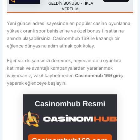
GELDİN BONUSU - TIKLA
VERELİM!
Yeni güncel adresi sayesinde en popüler casino oyunlarına,
yüksek oranlı spor bahislerine ve özel bonus fırsatlarına
anında ulaşabilirsiniz. Casinomhub 169 ile kazançlı bir
eğlence dünyasına adım atmak çok kolay.
Eğer siz de şansınızı denemek, heyecan dolu oyunlara
katılmak ve avantajlı kampanyalardan yararlanmak
istiyorsanız, vakit kaybetmeden
Casinomhub 169 giriş
yaparak eğlenceye başlayın!