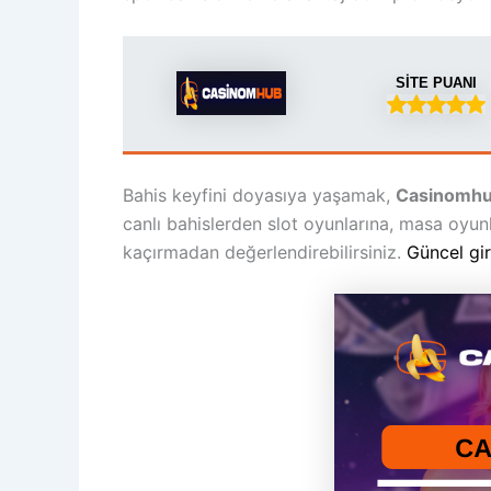
SİTE PUANI
Bahis keyfini doyasıya yaşamak,
Casinomhub
canlı bahislerden slot oyunlarına, masa oyun
kaçırmadan değerlendirebilirsiniz.
Güncel giri