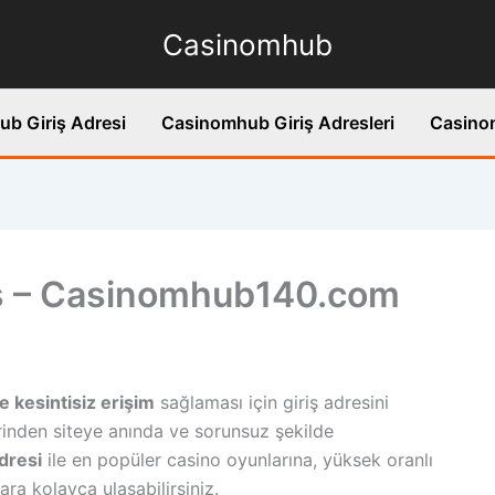
Casinomhub
b Giriş Adresi
Casinomhub Giriş Adresleri
Casino
ş – Casinomhub140.com
e kesintisiz erişim
sağlaması için giriş adresini
inden siteye anında ve sorunsuz şekilde
dresi
ile en popüler casino oyunlarına, yüksek oranlı
ra kolayca ulaşabilirsiniz.