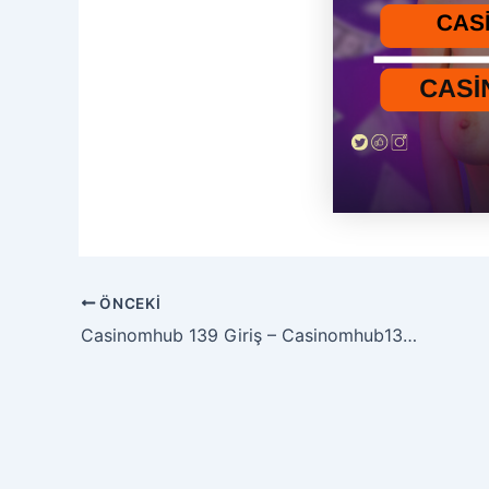
ÖNCEKI
Casinomhub 139 Giriş – Casinomhub139.com