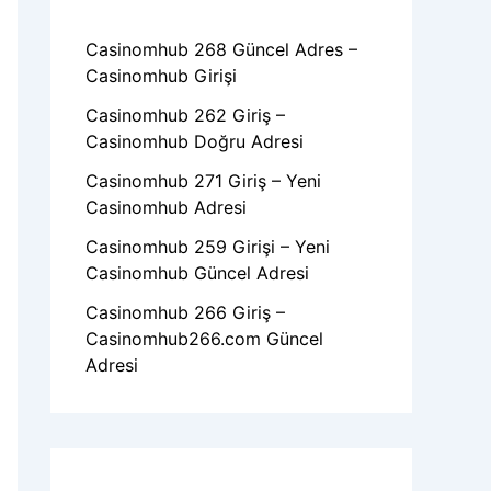
Casinomhub 268 Güncel Adres –
Casinomhub Girişi
Casinomhub 262 Giriş –
Casinomhub Doğru Adresi
Casinomhub 271 Giriş – Yeni
Casinomhub Adresi
Casinomhub 259 Girişi – Yeni
Casinomhub Güncel Adresi
Casinomhub 266 Giriş –
Casinomhub266.com Güncel
Adresi