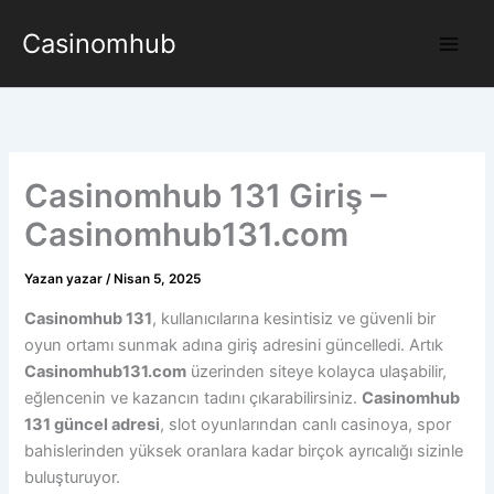
İçeriğe
Casinomhub
atla
Main
Men
Casinomhub 131 Giriş –
Casinomhub131.com
Yazan
yazar
/
Nisan 5, 2025
Casinomhub 131
, kullanıcılarına kesintisiz ve güvenli bir
oyun ortamı sunmak adına giriş adresini güncelledi. Artık
Casinomhub131.com
üzerinden siteye kolayca ulaşabilir,
eğlencenin ve kazancın tadını çıkarabilirsiniz.
Casinomhub
131 güncel adresi
, slot oyunlarından canlı casinoya, spor
bahislerinden yüksek oranlara kadar birçok ayrıcalığı sizinle
buluşturuyor.