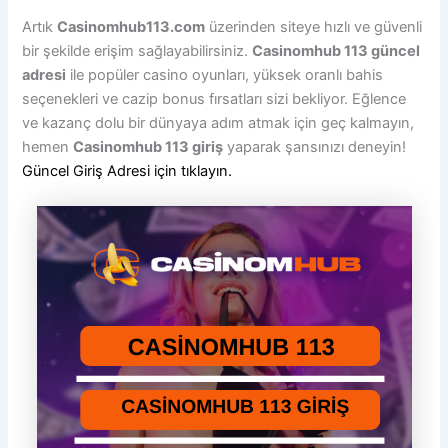
Artık
Casinomhub113.com
üzerinden siteye hızlı ve güvenli
bir şekilde erişim sağlayabilirsiniz.
Casinomhub 113 güncel
adresi
ile popüler casino oyunları, yüksek oranlı bahis
seçenekleri ve cazip bonus fırsatları sizi bekliyor. Eğlence
ve kazanç dolu bir dünyaya adım atmak için geç kalmayın,
hemen
Casinomhub 113 giriş
yaparak şansınızı deneyin!
Güncel Giriş Adresi için tıklayın.