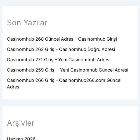
Son Yazılar
Casinomhub 268 Güncel Adres – Casinomhub Girişi
Casinomhub 262 Giriş – Casinomhub Doğru Adresi
Casinomhub 271 Giriş – Yeni Casinomhub Adresi
Casinomhub 259 Girişi – Yeni Casinomhub Güncel Adresi
Casinomhub 266 Giriş – Casinomhub266.com Güncel
Adresi
Arşivler
Haziran 2026