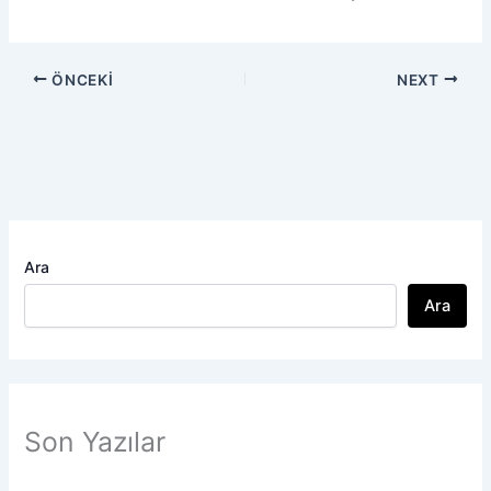
ÖNCEKI
NEXT
Ara
Ara
Son Yazılar