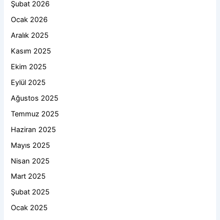
Şubat 2026
Ocak 2026
Aralık 2025
Kasım 2025
Ekim 2025
Eylül 2025
Ağustos 2025
Temmuz 2025
Haziran 2025
Mayıs 2025
Nisan 2025
Mart 2025
Şubat 2025
Ocak 2025