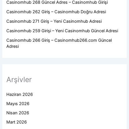
Casinomhub 268 Güncel Adres – Casinomhub Girişi
Casinomhub 262 Giriş – Casinomhub Doğru Adresi
Casinomhub 271 Giriş – Yeni Casinomhub Adresi
Casinomhub 259 Girişi – Yeni Casinomhub Güncel Adresi
Casinomhub 266 Giriş – Casinomhub266.com Güncel
Adresi
Arşivler
Haziran 2026
Mayıs 2026
Nisan 2026
Mart 2026