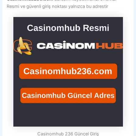
Resmi ve güvenli giriş noktası yalnızca bu adrestir
Casinomhub 236 Güncel Giriş