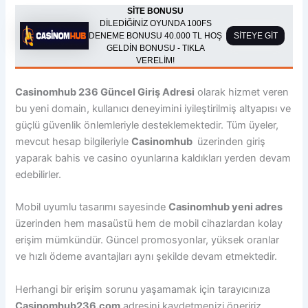
SİTE BONUSU
DİLEDİĞİNİZ OYUNDA 100FS
DENEME BONUSU 40.000 TL HOŞ
SİTEYE GİT
GELDİN BONUSU - TIKLA
VERELİM!
Casinomhub 236 Güncel Giriş Adresi
olarak hizmet veren
bu yeni domain, kullanıcı deneyimini iyileştirilmiş altyapısı ve
güçlü güvenlik önlemleriyle desteklemektedir. Tüm üyeler,
mevcut hesap bilgileriyle
Casinomhub
üzerinden giriş
yaparak bahis ve casino oyunlarına kaldıkları yerden devam
edebilirler.
Mobil uyumlu tasarımı sayesinde
Casinomhub yeni adres
üzerinden hem masaüstü hem de mobil cihazlardan kolay
erişim mümkündür. Güncel promosyonlar, yüksek oranlar
ve hızlı ödeme avantajları aynı şekilde devam etmektedir.
Herhangi bir erişim sorunu yaşamamak için tarayıcınıza
Casinomhub236.com
adresini kaydetmenizi öneririz.