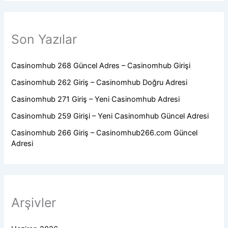
Son Yazılar
Casinomhub 268 Güncel Adres – Casinomhub Girişi
Casinomhub 262 Giriş – Casinomhub Doğru Adresi
Casinomhub 271 Giriş – Yeni Casinomhub Adresi
Casinomhub 259 Girişi – Yeni Casinomhub Güncel Adresi
Casinomhub 266 Giriş – Casinomhub266.com Güncel
Adresi
Arşivler