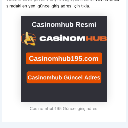
sıradaki en yeni güncel giriş adresi için tıkla.
Casinomhub195 Güncel giriş adresi