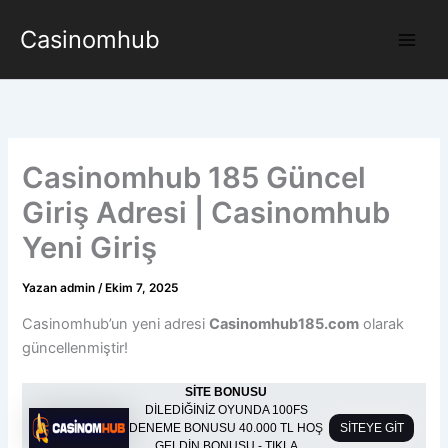
İçeriğe
Casinomhub
atla
Main
Men
Casinomhub 185 Güncel
Giriş Adresi | Casinomhub
Yeni Giriş
Yazan
admin
/
Ekim 7, 2025
Casinomhub’un yeni adresi
Casinomhub185.com
olarak
güncellenmiştir!
SİTE BONUSU
DİLEDİĞİNİZ OYUNDA 100FS
DENEME BONUSU 40.000 TL HOŞ
SİTEYE GİT
GELDİN BONUSU - TIKLA