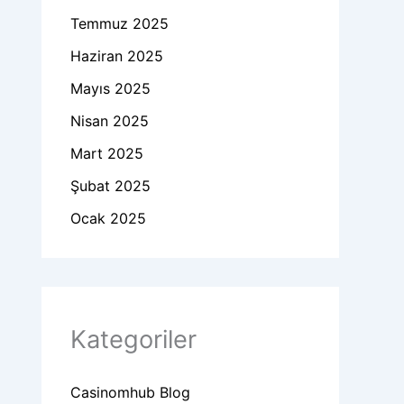
Temmuz 2025
Haziran 2025
Mayıs 2025
Nisan 2025
Mart 2025
Şubat 2025
Ocak 2025
Kategoriler
Casinomhub Blog