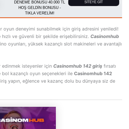
DENEME BONUSU 40.000 TL
SİTEYE GİT
HOŞ GELDİN BONUSU -
TIKLA VERELİM!
 bir oyun deneyimi sunabilmek için giriş adresini yeniledi!
hızlı ve güvenli bir şekilde erişebilirsiniz.
Casinomhub
o oyunları, yüksek kazançlı slot makineleri ve avantajlı
r edinmek isteyenler için
Casinomhub 142 giriş
fırsatı
e bol kazançlı oyun seçenekleri ile
Casinomhub 142
 giriş yapın, eğlence ve kazanç dolu bu dünyaya siz de