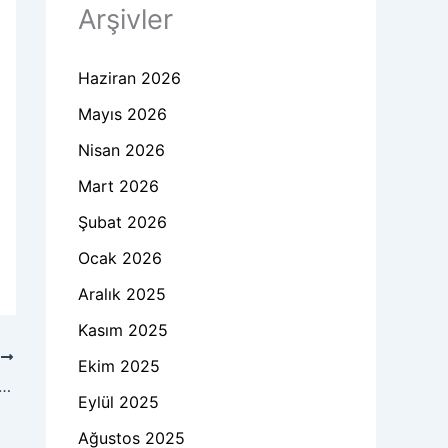
Arşivler
Haziran 2026
Mayıs 2026
Nisan 2026
Mart 2026
Şubat 2026
Ocak 2026
Aralık 2025
Kasım 2025
T
Ekim 2025
mhub143 Giriş – Casinomhub143.com
Eylül 2025
Ağustos 2025