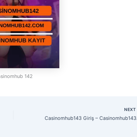
sinomhub 142
NEX
Casino