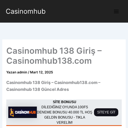
İçeriğe
Casinomhub
atla
Main
Men
Casinomhub 138 Giriş –
Casinomhub138.com
Yazan
admin
/
Mart 12, 2025
Casinomhub 138 Giriş – Casinomhub138.com –
Casinomhub 138 Güncel Adres
SİTE BONUSU
DİLEDİĞİNİZ OYUNDA 100FS
DENEME BONUSU 40.000 TL HOŞ
SİTEYE GİT
GELDİN BONUSU - TIKLA
VERELİM!