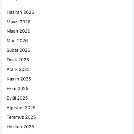
Haziran 2026
Mayıs 2026
Nisan 2026
Mart 2026
Şubat 2026
Ocak 2026
Aralık 2025
Kasım 2025
Ekim 2025
Eylül 2025
Ağustos 2025
Temmuz 2025
Haziran 2025