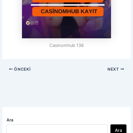
Casinomhub 138
ÖNCEKI
NEXT
Ara
Ara