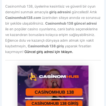
Casinomhub 138, üyelerine kesintisiz ve güvenli bir oyun
deneyimi sunmak amacıyla
giriş adresini
güncelledi! Artık
Casinomhub138.com
üzerinden siteye anında ve sorunsuz
bir şekilde ulaşabilirsiniz.
Casinomhub 138 güncel adresi
ile en popüler casino oyunlarına, canlı bahis seçeneklerine
ve kazandıran bonuslara kolayca erişim sağlayabilirsiniz.
Eğlence dolu ve kazançlı dünyaya adım atmak için vakit
kaybetmeyin,
Casinomhub 138 giriş
yaparak fırsatları
kaçırmayın!
Güncel giriş adresi için tıklayın.